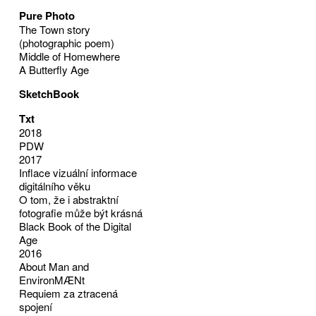
Pure Photo
The Town story
(photographic poem)
Middle of Homewhere
A Butterfly Age
SketchBook
Txt
2018
PDW
2017
Inflace vizuální informace
digitálního věku
O tom, že i abstraktní
fotografie může být krásná
Black Book of the Digital
Age
2016
About Man and
EnvironMÆNt
Requiem za ztracená
spojení