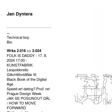
Jan Dyntera
...
Technical boy
Bio
Wrks 2.016 >> 2.024
FOLK IS DADDY - 17. 8.
2024 17:00 -
KUNSTFABRIK
Leopoldorello
GlitchWorldWar III.
Black Book of the Digital
Age
Speed art dating? Proč ne!
Prague Design Week
JAK SE POSUNOUT DÁL
/ HOW TO MOVE
FORWARD